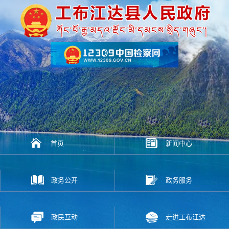
首页
新闻中心
政务公开
政务服务
政民互动
走进工布江达