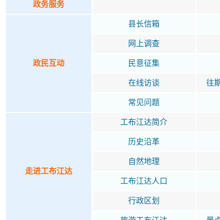
政务服务
县长信箱
网上调查
政民互动
民意征集
在线访谈
往
常见问题
工布江达简介
历史沿革
自然地理
走进工布江达
工布江达人口
行政区划