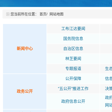
您当前所在位置：
首页
/
网站地图
工布江达要闻
国务院信息
新闻中心
自治区信息
林芝要闻
专题报道
生
公开保障
信
“五公开”推进工作
决
政务公开
政
政府信息公开
网