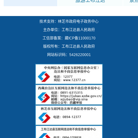
旅游工布江达
景
技术支持：林芝市政府电子政务中心
主办单位：工布江达县人民政府
工信部备案：
藏ICP备11000170
版权所有：工布江达县人民政府
网站标识码：5426220001