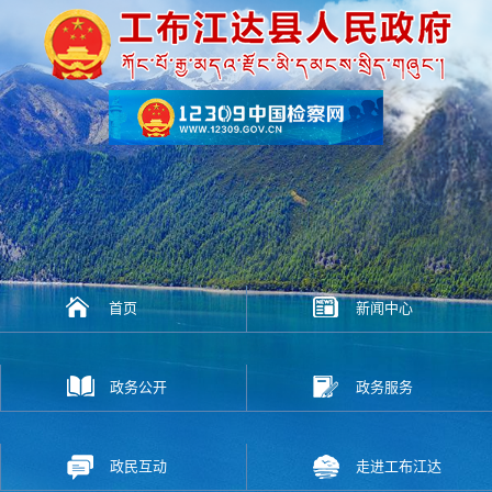
首页
新闻中心
政务公开
政务服务
政民互动
走进工布江达