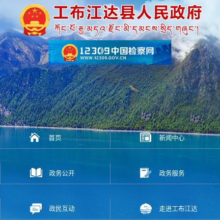
首页
新闻中心
政务公开
政务服务
政民互动
走进工布江达