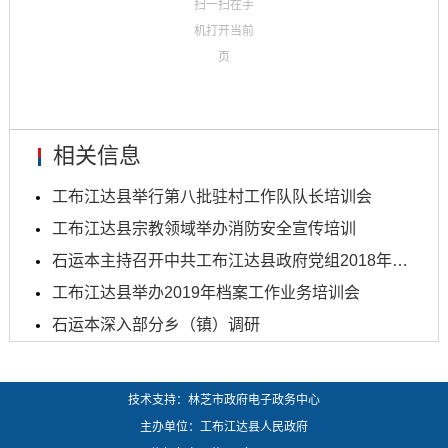
扫一扫在手
机打开当前
页
相关信息
工布江达县举行第八批驻村工作队队长培训会
工布江达县宗教领域举办消防安全宣传培训
石运本主持召开中共工布江达县政府党组2018年民主生...
工布江达县举办2019年档案工作业务培训会
石运本深入部分乡（镇）调研
技术支持：林芝市政府电子政务中心
主办单位：工布江达县人民政府