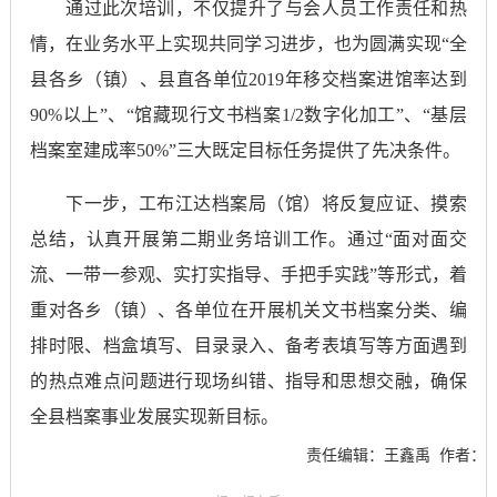
通过此次培训，不仅提升了与会人员工作责任和热
情，在业务水平上实现共同学习进步，也为圆满实现“全
县各乡（镇）、县直各单位2019年移交档案进馆率达到
90%以上”、“馆藏现行文书档案1/2数字化加工”、“基层
档案室建成率50%”三大既定目标任务提供了先决条件。
下一步，工布江达档案局（馆）将反复应证、摸索
总结，认真开展第二期业务培训工作。通过“面对面交
流、一带一参观、实打实指导、手把手实践”等形式，着
重对各乡（镇）、各单位在开展机关文书档案分类、编
排时限、档盒填写、目录录入、备考表填写等方面遇到
的热点难点问题进行现场纠错、指导和思想交融，确保
全县档案事业发展实现新目标。
责任编辑：王鑫禹
作者：