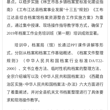
基点，以稳步实施《林芝市各乡镇档案室标准化建设指
南》《工布江达县档案事业发展“十三五”规划》《工布
江达县综合档案馆档案资源整合工作实施方案》为重
点，通过集中授课、现场操作指导教学等方式，确保了
2019年档案工作业务培训班（第一期）培训成效显著。
培训中，档案局（馆）长通过PPT课件讲解等形
式，分别从档案和档案工作基础概述、《档案文件整理
规则》（中华人民共和国档案行业标准DA/T22-
2000）、文书立卷方法、临时性机构档案的整理方法、
全宗介绍编写以及《中华人民共和国档案法》《西藏自
治区实施<中华人民共和国档案法>办法》六大方面进行
了着重阐述，并对全县机关文书档案整理进行了具体要
求和现场操作教学。