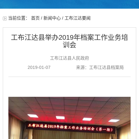
当前位置：
首页
/
新闻中心
/
工布江达要闻
工布江达县举办2019年档案工作业务培
训会
工布江达县人民政府
2019-01-07
来源：工布江达县档案局