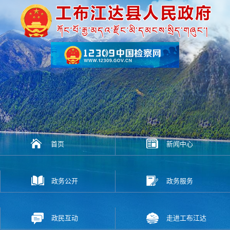
首页
新闻中心
政务公开
政务服务
政民互动
走进工布江达