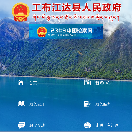
首页
新闻中心
政务公开
政务服务
政民互动
走进工布江达