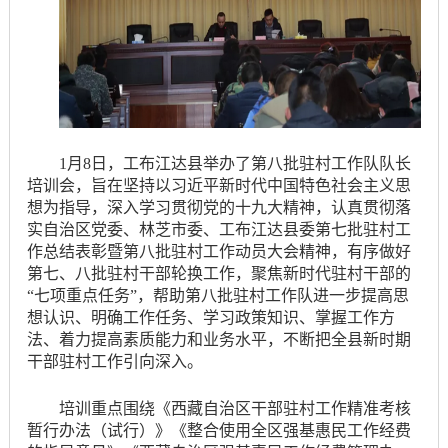
1月8日，工布江达县举办了第八批驻村工作队队长
培训会，旨在坚持以习近平新时代中国特色社会主义思
想为指导，深入学习贯彻党的十九大精神，认真贯彻落
实自治区党委、林芝市委、工布江达县委第七批驻村工
作总结表彰暨第八批驻村工作动员大会精神，有序做好
第七、八批驻村干部轮换工作，聚焦新时代驻村干部的
“七项重点任务”，帮助第八批驻村工作队进一步提高思
想认识、明确工作任务、学习政策知识、掌握工作方
法、着力提高素质能力和业务水平，不断把全县新时期
干部驻村工作引向深入。
培训重点围绕《西藏自治区干部驻村工作精准考核
暂行办法（试行）》《整合使用全区强基惠民工作经费