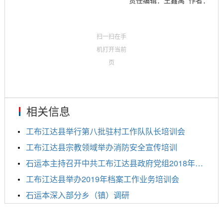
责任编辑：王鑫禹
作者：
扫一扫在手
机打开当前
页
相关信息
工布江达县举行第八批驻村工作队队长培训会
工布江达县宗教领域举办消防安全宣传培训
石运本主持召开中共工布江达县政府党组2018年民主生...
工布江达县举办2019年档案工作业务培训会
石运本深入部分乡（镇）调研