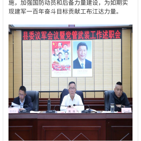
施，加强国防动员和后备力量建设，为如期实
现建军一百年奋斗目标贡献工布江达力量。