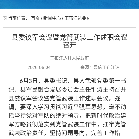
当前位置：
首页
/
新闻中心
/
工布江达要闻
县委议军会议暨党管武装工作述职会议
召开
工布江达县人民政府
2026-06-04
来源：网信工布江达
月
日，县委书记、县人武部党委第一书
6
3
记、县军民融合发展委员会主任荆涛主持召开
县委议军会议暨党管武装工作述职会议。强
调，要深入学习贯彻习近平强军思想，毫不动
摇坚持党对军队的绝对领导，把新时代政治建
军方略贯彻落实到党管武装工作中，扛牢党管
武装政治责任，坚持问题导向，完善工作措