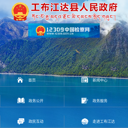
首页
新闻中心
政务公开
政务服务
政民互动
走进工布江达