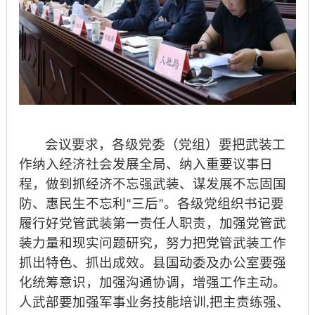
会议要求，各级党委（党组）要把武装工
作纳入经济社会发展全局、纳入重要议事日
程，做到抓经济不忘强武装、谋发展不忘固国
防、惠民生不忘利
三后
。各级党组织书记要
“
”
履行好党管武装第一责任人职责，加强党管武
装力量和现实问题研究，努力把党管武装工作
抓出特色、抓出成效。县国动委及办公室要强
化统筹意识，加强沟通协调，增强工作主动。
人武部要加强军事业务技能培训
把主责练强、
,