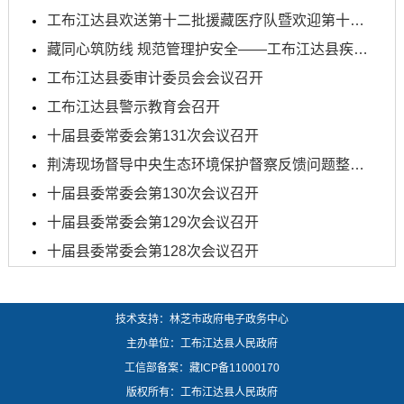
工布江达县欢送第十二批援藏医疗队暨欢迎第十二批援...
藏同心筑防线 规范管理护安全——工布江达县疾控中心...
工布江达县委审计委员会会议召开
工布江达县警示教育会召开
十届县委常委会第131次会议召开
荆涛现场督导中央生态环境保护督察反馈问题整改工作
十届县委常委会第130次会议召开
十届县委常委会第129次会议召开
十届县委常委会第128次会议召开
技术支持：林芝市政府电子政务中心
主办单位：工布江达县人民政府
工信部备案：
藏ICP备11000170
版权所有：工布江达县人民政府