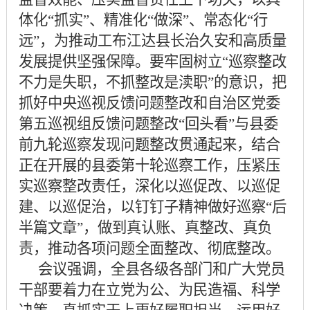
体化
“抓实”、精准化“做深”、常态化“行
远”，为推动工布江达县长治久安和高质量
发展提供坚强保障。要牢固树立“巡察整改
不力是失职，不抓整改是渎职”的意识，把
抓好中央巡视反馈问题整改和自治区党委
第五巡视组反馈问题整改“回头看”与县委
前九轮巡察发现问题整改贯通起来，结合
正在开展的县委第十轮巡察工作，压紧压
实巡察整改责任，深化以巡促改、以巡促
建、以巡促治，以钉钉子精神做好巡察“后
半篇文章”，做到真认账、真整改、真负
责，推动各项问题全面整改、彻底整改。
会议强调，全县各级各部门和广大党员
干部要着力在立党为公、为民造福、科学