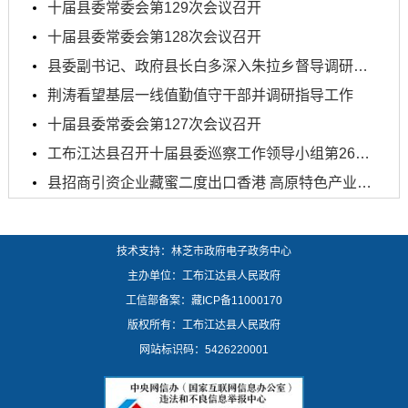
十届县委常委会第129次会议召开
十届县委常委会第128次会议召开
县委副书记、政府县长白多深入朱拉乡督导调研近期重...
荆涛看望基层一线值勤值守干部并调研指导工作
十届县委常委会第127次会议召开
工布江达县召开十届县委巡察工作领导小组第26次会议
县招商引资企业藏蜜二度出口香港 高原特色产业国际化...
技术支持：林芝市政府电子政务中心
主办单位：工布江达县人民政府
工信部备案：
藏ICP备11000170
版权所有：工布江达县人民政府
网站标识码：5426220001