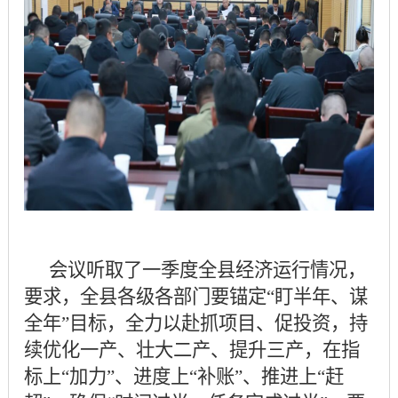
会议听取了一季度全县经济运行情况，
要求，全县各级各部门要锚定
“盯半年、谋
全年”目标，全力以赴抓项目、促投资，持
续优化一产、壮大二产、提升三产，在指
标上“加力”、进度上“补账”、推进上“赶