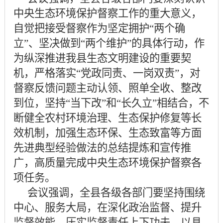
中央生态环境保护督察工作的重大意义，
自觉把接受督察作为坚定拥护
“两个确
立”、坚决做到“两个维护”的具体行动，作
为纵深推进我县生态文明建设的重要契
机，严格落实“党政同责、一岗双责”，对
督察反馈问题主动认领、照单全收、整改
到位，坚持“当下改”和“长久立”相结合，不
断健全农村环境治理、生态保护修复等长
效机制，加强生态环保、生态致富等方面
先进典型经验做法的总结提炼和宣传推
广，高质量完成中央生态环境保护督察各
项任务。
会议强调，全县各级各部门要坚持围绕
中心、服务大局，在深化政治监督、提升
监督效能、压实监督责任上下功夫，以具