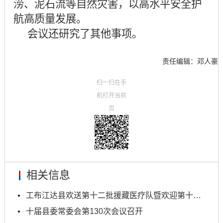
涝、泥石流等自然灾害，以高水平安全护
航高质量发展。
会议还研究了其他事项。
责任编辑：邓人豪
扫一扫在手
机打开当前
页
相关信息
工布江达县欢送第十二批援藏医疗队暨欢迎第十二批援...
十届县委常委会第130次会议召开