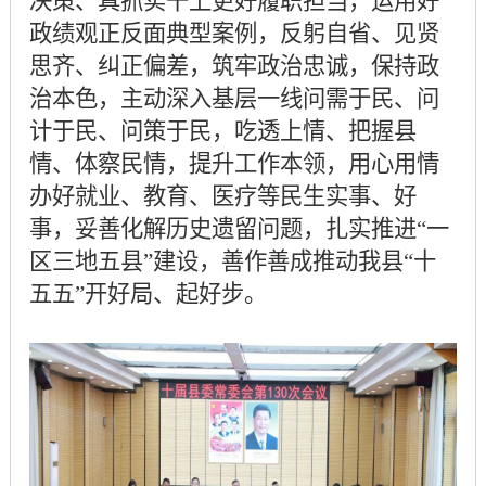
决策、真抓实干上更好履职担当，运用好
政绩观正反面典型案例，反躬自省、见贤
思齐、纠正偏差，筑牢政治忠诚，保持政
治本色，主动深入基层一线问需于民、问
计于民、问策于民，吃透上情、把握县
情、体察民情，提升工作本领，用心用情
办好就业、教育、医疗等民生实事、好
事，妥善化解历史遗留问题，扎实推进
“一
区三地五县”建设，善作善成推动我县“十
五五”开好局、起好步。