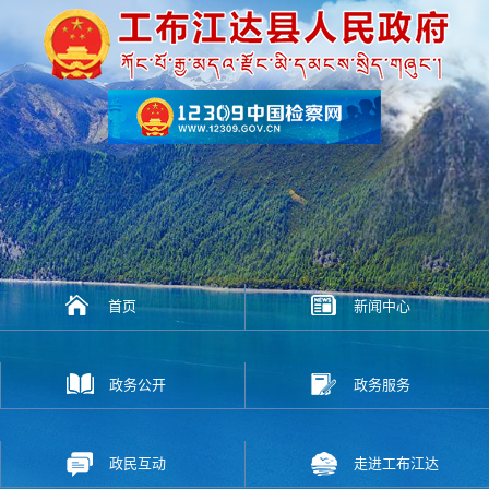
首页
新闻中心
政务公开
政务服务
政民互动
走进工布江达