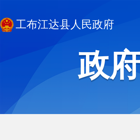
工布江达县人民政府
政