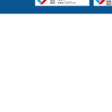
叶酸可改善血管
维生素
C
可通过
化的发展，促进
膳食中深色的食
卜、南瓜、西蓝
克蔬菜，其中要